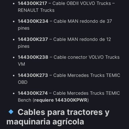
144300K217
– Cable OBDII VOLVO Trucks –
RENAULT Trucks
144300K234
– Cable MAN redondo de 37
pines
144300K237
– Cable MAN redondo de 12
pines
144300K238
– Cable conector VOLVO Trucks
VM
144300K273
– Cable Mercedes Trucks TEMIC
OBD
144300K274
– Cable Mercedes Trucks TEMIC
Bench (
requiere 144300KPWR
)
Cables para tractores y
maquinaria agrícola