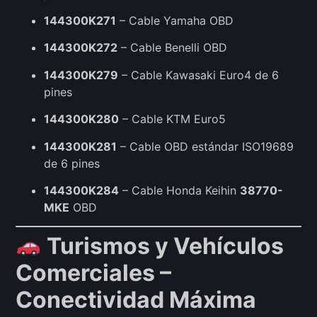
144300K271
– Cable Yamaha OBD
144300K272
– Cable Benelli OBD
144300K279
– Cable Kawasaki Euro4 de 6
pines
144300K280
– Cable KTM Euro5
144300K281
– Cable OBD estándar ISO19689
de 6 pines
144300K284
– Cable Honda Keihin
38770-
MKE
OBD
Turismos y Vehículos
Comerciales –
Conectividad Máxima