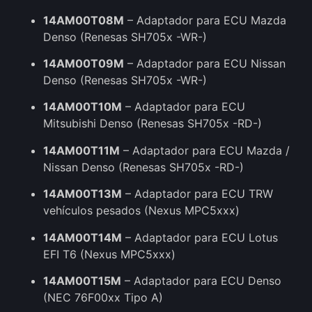
14AM00T08M
– Adaptador para ECU Mazda
Denso (Renesas SH705x -WR-)
14AM00T09M
– Adaptador para ECU Nissan
Denso (Renesas SH705x -WR-)
14AM00T10M
– Adaptador para ECU
Mitsubishi Denso (Renesas SH705x -RD-)
14AM00T11M
– Adaptador para ECU Mazda /
Nissan Denso (Renesas SH705x -RD-)
14AM00T13M
– Adaptador para ECU TRW
vehículos pesados (Nexus MPC5xxx)
14AM00T14M
– Adaptador para ECU Lotus
EFI T6 (Nexus MPC5xxx)
14AM00T15M
– Adaptador para ECU Denso
(NEC 76F00xx Tipo A)