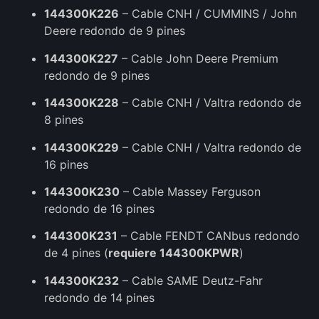
144300K226
– Cable CNH / CUMMINS / John
Deere redondo de 9 pines
144300K227
– Cable John Deere Premium
redondo de 9 pines
144300K228
– Cable CNH / Valtra redondo de
8 pines
144300K229
– Cable CNH / Valtra redondo de
16 pines
144300K230
– Cable Massey Ferguson
redondo de 16 pines
144300K231
– Cable FENDT CANbus redondo
de 4 pines (
requiere 144300KPWR
)
144300K232
– Cable SAME Deutz-Fahr
redondo de 14 pines