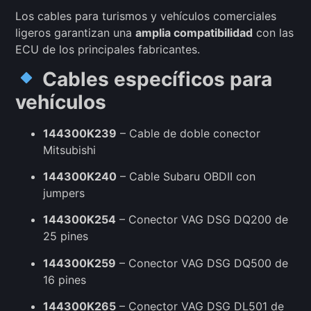
Los cables para turismos y vehículos comerciales
ligeros garantizan una
amplia compatibilidad
con las
ECU de los principales fabricantes.
Cables específicos para
vehículos
144300K239
– Cable de doble conector
Mitsubishi
144300K240
– Cable Subaru OBDII con
jumpers
144300K254
– Conector VAG DSG DQ200 de
25 pines
144300K259
– Conector VAG DSG DQ500 de
16 pines
144300K265
– Conector VAG DSG DL501 de