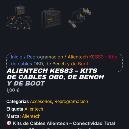
Inicio
/
Reprogramación
/ Alientech KESS3 – Kits
de cables OBD, de Bench y de Boot
ALIENTECH KESS3 – KITS
DE CABLES OBD, DE BENCH
Y DE BOOT
1,00
€
Categorías
Accesorios
,
Reprogramación
Etiqueta
Alientech
Marca:
Alientech
Kits de Cables Alientech – Conectividad Total