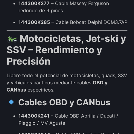
144300K277
– Cable Massey Ferguson
redondo de 9 pines
144300K285
– Cable Bobcat Delphi DCM3.7AP
Motocicletas, Jet-ski y
SSV – Rendimiento y
Precisión
Libere todo el potencial de motocicletas, quads, SSV
y vehículos náuticos mediante cables
OBD y
CANbus
específicos.
Cables OBD y CANbus
144300K241
– Cable OBD Aprilia / Ducati /
Piaggio / MV Agusta