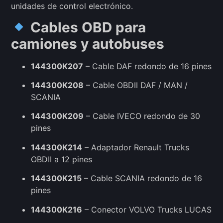
unidades de control electrónico.
Cables OBD para
camiones y autobuses
144300K207
– Cable DAF redondo de 16 pines
144300K208
– Cable OBDII DAF / MAN /
SCANIA
144300K209
– Cable IVECO redondo de 30
pines
144300K214
– Adaptador Renault Trucks
OBDII a 12 pines
144300K215
– Cable SCANIA redondo de 16
pines
144300K216
– Conector VOLVO Trucks LUCAS