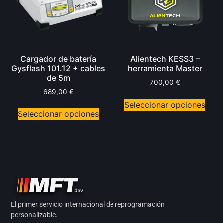
Cargador de batería
Alientech KESS3 –
Gysflash 101.12 + cables
herramienta Master
de 5m
700,00
€
689,00
€
Seleccionar opciones
Seleccionar opciones
El primer servicio internacional de reprogramación
personalizable.