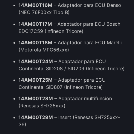
14AM00T16M
– Adaptador para ECU Denso
(NEC 76F00xx Tipo B)
14AM00T17M
– Adaptador para ECU Bosch
EDC17C59 (Infineon Tricore)
14AM00T18M
– Adaptador para ECU Marelli
(Motorola MPC56xxx)
14AM00T24M
– Adaptador para ECU
Continental SID208 / SID209 (Infineon Tricore)
14AM00T25M
– Adaptador para ECU
Continental SID807 (Infineon Tricore)
14AM00T28M
– Adaptador multifunción
(Renesas SH725xxx)
14AM00T29M
– Insert (Renesas SH725xxx-
36)