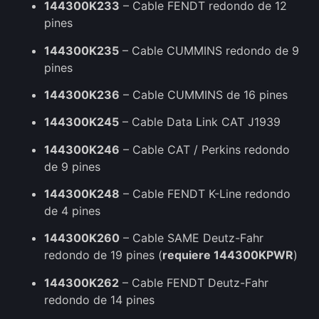
144300K233
– Cable FENDT redondo de 12
pines
144300K235
– Cable CUMMINS redondo de 9
pines
144300K236
– Cable CUMMINS de 16 pines
144300K245
– Cable Data Link CAT J1939
144300K246
– Cable CAT / Perkins redondo
de 9 pines
144300K248
– Cable FENDT K-Line redondo
de 4 pines
144300K260
– Cable SAME Deutz-Fahr
redondo de 19 pines (
requiere 144300KPWR
)
144300K262
– Cable FENDT Deutz-Fahr
redondo de 14 pines