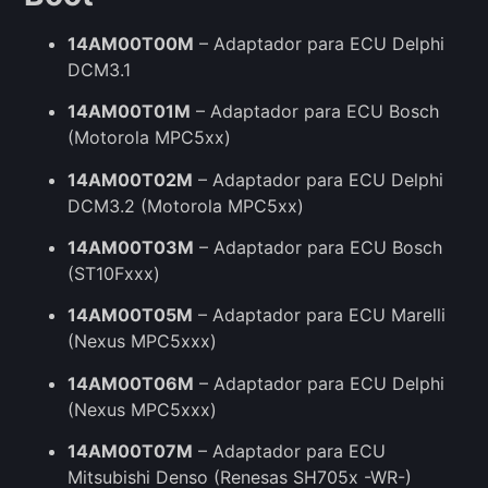
14AM00T00M
– Adaptador para ECU Delphi
DCM3.1
14AM00T01M
– Adaptador para ECU Bosch
(Motorola MPC5xx)
14AM00T02M
– Adaptador para ECU Delphi
DCM3.2 (Motorola MPC5xx)
14AM00T03M
– Adaptador para ECU Bosch
(ST10Fxxx)
14AM00T05M
– Adaptador para ECU Marelli
(Nexus MPC5xxx)
14AM00T06M
– Adaptador para ECU Delphi
(Nexus MPC5xxx)
14AM00T07M
– Adaptador para ECU
Mitsubishi Denso (Renesas SH705x -WR-)