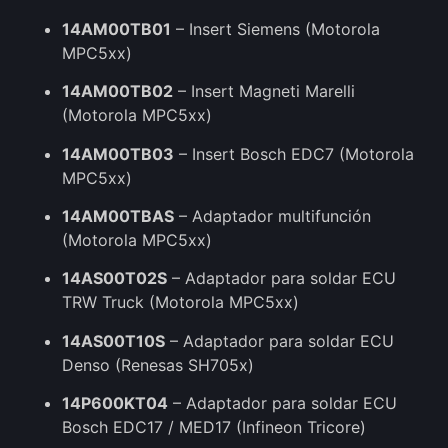
14AM00TB01
– Insert Siemens (Motorola
MPC5xx)
14AM00TB02
– Insert Magneti Marelli
(Motorola MPC5xx)
14AM00TB03
– Insert Bosch EDC7 (Motorola
MPC5xx)
14AM00TBAS
– Adaptador multifunción
(Motorola MPC5xx)
14AS00T02S
– Adaptador para soldar ECU
TRW Truck (Motorola MPC5xx)
14AS00T10S
– Adaptador para soldar ECU
Denso (Renesas SH705x)
14P600KT04
– Adaptador para soldar ECU
Bosch EDC17 / MED17 (Infineon Tricore)