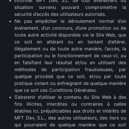
Informer MFT Dev, S.L. de tout événement ou
situation survenu pouvant compromettre la
sécurité d’accès des utilisateurs autorisés.
Ne pas empêcher le déroulement normal d’un
événement, d’un concours, d’une promotion ou de
toute autre activité disponible via le Site Web, que
ce soit en altérant ou en tentant d’altérer,
illégalement ou de toute autre manière, l’accès, la
participation ou le fonctionnement de ceux-ci, ou
en falsifiant leur résultat et/ou en utilisant des
méthodes de participation frauduleuses, par
quelque procédé que ce soit, et/ou par toute
pratique violant ou enfreignant de quelque manière
que ce soit ces Conditions Générales.
S’abstenir d’utiliser le contenu du Site Web à des
fins illicites, interdites ou contraires à celles
établies ici, préjudiciables aux droits et intérêts de
MFT Dev, S.L., des autres utilisateurs, des tiers ou
qui pourraient de quelque manière que ce soit