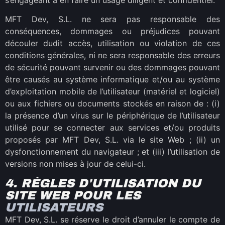
MFT Dev, S.L. ne sera pas responsable des
conséquences, dommages ou préjudices pouvant
découler dudit accès, utilisation ou violation de ces
conditions générales, ni ne sera responsable des erreurs
de sécurité pouvant survenir ou des dommages pouvant
être causés au système informatique et/ou au système
d’exploitation mobile de l’utilisateur (matériel et logiciel)
ou aux fichiers ou documents stockés en raison de : (i)
la présence d’un virus sur le périphérique de l’utilisateur
utilisé pour se connecter aux services et/ou produits
proposés par MFT Dev, S.L. via le site Web ; (ii) un
dysfonctionnement du navigateur ; et (iii) l’utilisation de
versions non mises à jour de celui-ci.
4. RÈGLES D'UTILISATION DU
SITE WEB POUR LES
UTILISATEURS
MFT Dev, S.L. se réserve le droit d’annuler le compte de