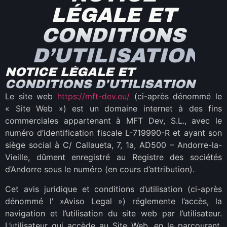
LÉGALE ET
CONDITIONS
D’UTILISATION
NOTICE LÉGALE ET
CONDITIONS D'UTILISATION
Le site web
https://mft-dev.eu/
(ci-après dénommé le
« Site Web ») est un domaine internet à des fins
commerciales appartenant à MFT Dev, S.L., avec le
numéro d’identification fiscale L-719990-R et ayant son
siège social à C/ Callaueta, 7, 1a, AD500 – Andorre-la-
Vieille, dûment enregistré au Registre des sociétés
d’Andorre sous le numéro (en cours d’attribution).
Cet avis juridique et conditions d’utilisation (ci-après
dénommé l' »Aviso Legal ») réglemente l’accès, la
navigation et l’utilisation du site web par l’utilisateur.
L’utilisateur qui accède au Site Web, en le parcourant,