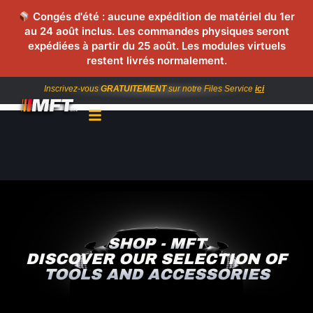
Congés d'été : aucune expédition de matériel du 1er
au 24 août inclus. Les commandes physiques seront
expédiées à partir du 25 août. Les modules virtuels
restent livrés normalement.
Inscrivez-vous
GRATUITEMENT
sur notre Files Service
ici
SHOP - MFT
DISCOVER OUR SELECTION OF
TOOLS AND ACCESSORIES