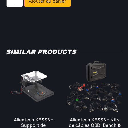
Ajouter au panier
SIMILAR PRODUCTS
Alientech KESS3 –
Alientech KESS3 – Kits
Support de
de câbles OBD, Bench &