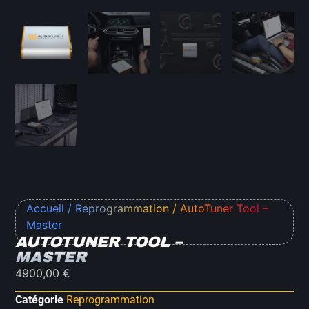
Accueil
/
Reprogrammation
/ AutoTuner Tool –
Master
AUTOTUNER TOOL –
MASTER
4900,00
€
Catégorie
Reprogrammation