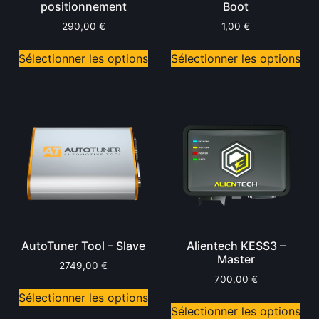
positionnement
Boot
290,00
€
1,00
€
Sélectionner les options
Sélectionner les options
AutoTuner Tool – Slave
Alientech KESS3 –
Master
2749,00
€
700,00
€
Sélectionner les options
Sélectionner les options