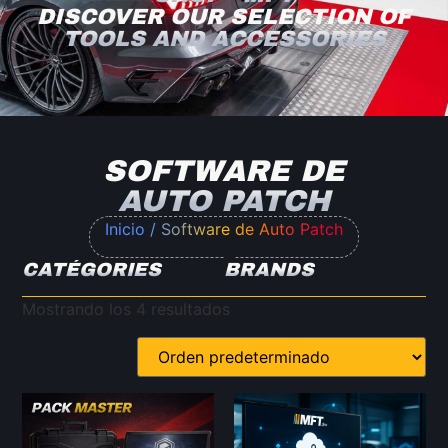
DISCOVER OUR SELECTION OF
TOOLS AND ACCESSORIES
SOFTWARE DE
AUTO PATCH
Inicio
/ Software de Auto Patch
CATÉGORIES
BRANDS
Mostrando los 4 resultados