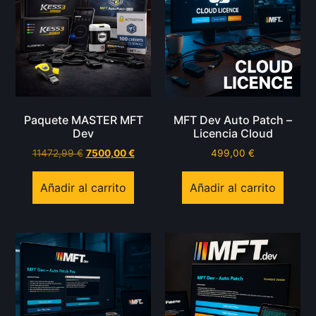
Paquete MASTER MFT
MFT Dev Auto Patch –
Dev
Licencia Cloud
11472,99
€
7500,00
€
499,00
€
Añadir al carrito
Añadir al carrito