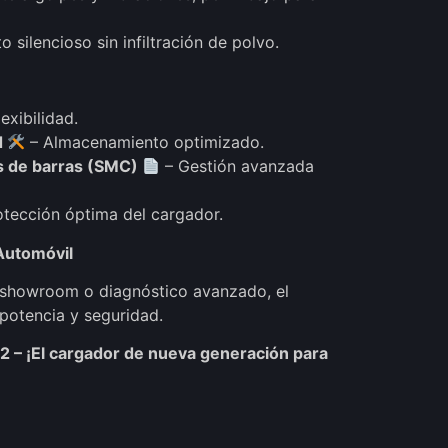
 silencioso sin infiltración de polvo.
exibilidad.
d
– Almacenamiento optimizado.
os de barras (SMC)
– Gestión avanzada
otección óptima del cargador.
 Automóvil
 showroom o diagnóstico avanzado, el
 potencia y seguridad.
12 – ¡El cargador de nueva generación para