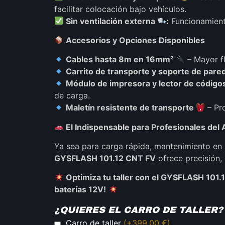
facilitar colocación bajo vehículos.
Sin ventilación externa
:
Funcionamiento
Accesorios y Opciones Disponibles
Cables hasta 8m en 16mm²
– Mayor fl
Carrito de transporte y soporte de pare
Módulo de impresora y lector de códig
de carga.
Maletín resistente de transporte
– Pr
El Indispensable para Profesionales del
Ya sea para carga rápida, mantenimiento en
GYSFLASH 101.12 CNT FV
ofrece precisión,
Optimiza tu taller con el GYSFLASH 101.
baterías 12V!
¿QUIERES EL CARRO DE TALLER?
Carro de taller
(+399,00 €)