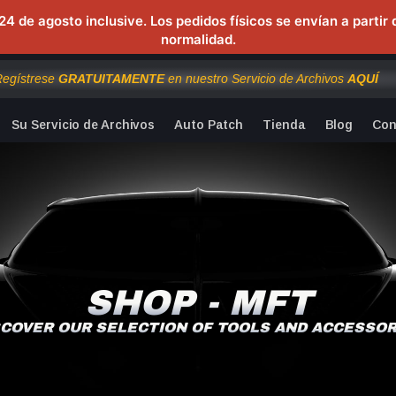
24 de agosto inclusive. Los pedidos físicos se envían a partir
normalidad.
Regístrese
GRATUITAMENTE
en nuestro Servicio de Archivos
AQUÍ
Su Servicio de Archivos
Auto Patch
Tienda
Blog
Con
SHOP - MFT
SCOVER OUR SELECTION OF TOOLS AND ACCESSOR