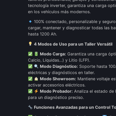
tecnología inverter, garantiza una carga opt
en los vehículos más modernos.
100% conectado, personalizable y seguro,
cargar, mantener y diagnosticar todas las ba
hasta 1200 Ah.
4 Modos de Uso para un Taller Versátil
Modo Carga:
Garantiza una carga ópt
Calcio, Líquidas…) y Litio (LFP).
Modo Diagnóstico:
Soporte hasta 100A
eléctricas y diagnósticos en taller.
Modo Showroom:
Mantiene voltaje est
activar accesorios eléctricos.
Modo Probador:
Analiza el estado de 
para un diagnóstico preciso.
Funciones Avanzadas para un Control To