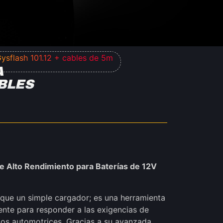
ysflash 101.12 + cables de 5m
A
BLES
 Alto Rendimiento para Baterías de 12V
ue un simple cargador; es una herramienta
ente para responder a las exigencias de
rios automotrices. Gracias a su avanzada