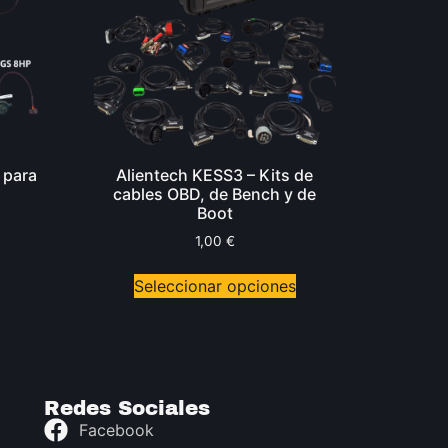
 para
Alientech KESS3 – Kits de
cables OBD, de Bench y de
Boot
1,00
€
Seleccionar opciones
Redes Sociales
Facebook