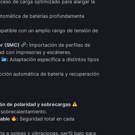
ceso de carga optimizado para alargar la
tomática de baterías profundamente
atible con un amplio rango de tensión de
or (SMC)
:
Importación de perfiles de
ad con impresoras y escáneres.
s
:
Adaptación específica a distintos tipos
ción automática de batería y recuperación
sión de polaridad y sobrecargas
 sobrecalentamiento.
zable
:
Seguridad total en cada
te a golpes y vibraciones, perfil bajo para