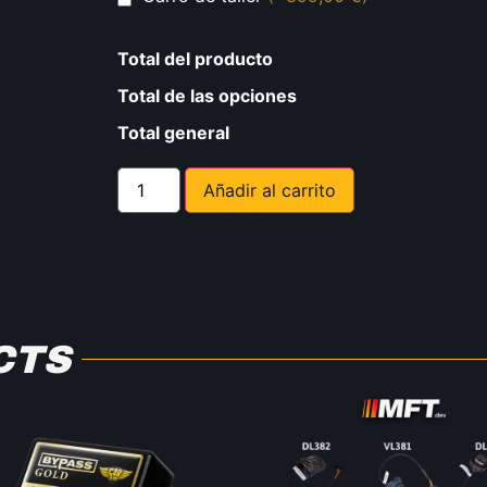
Total del producto
Total de las opciones
Total general
Añadir al carrito
CTS