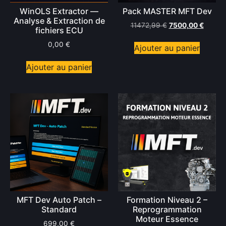
WinOLS Extractor —
Pack MASTER MFT Dev
Analyse & Extraction de
11472,99
€
7500,00
€
fichiers ECU
0,00
€
Ajouter au panier
Ajouter au panier
MFT Dev Auto Patch –
Formation Niveau 2 –
Standard
Reprogrammation
Moteur Essence
699,00
€