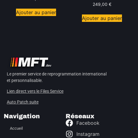
249,00
€
Ajouter au panier
Ajouter au panier
Le premier service de reprogrammation international
et personnalisable.
Lien direct vers le Files Service
Auto Patch suite
Navigation
Réseaux
Facebook
Accueil
Instagram