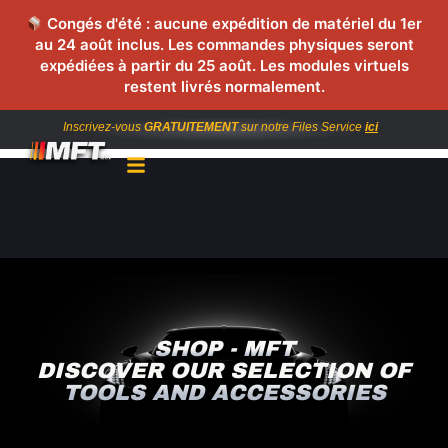
Congés d'été : aucune expédition de matériel du 1er
au 24 août inclus. Les commandes physiques seront
expédiées à partir du 25 août. Les modules virtuels
restent livrés normalement.
Inscrivez-vous
GRATUITEMENT
sur notre Files Service
ici
SHOP - MFT
DISCOVER OUR SELECTION OF
TOOLS AND ACCESSORIES