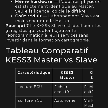
Même hardware
— L’appareil physique
est strictement identique au Master.
Seule la licence logicielle diffère.
Coût réduit
— L’abonnement Slave est
moins cher que le Master.
Pour qui ?
Le KESS3 Slave est idéal pour les
garagistes qui veulent ajouter la
reprogrammation à leurs services sans
investir dans la formation cartographie.
Tableau Comparatif
KESS3 Master vs Slave
Caractéristique
KESS3
KESS3
Master
Slave
Lecture ECU
Fichier
Fichier
déchiffré
chiffré
Écriture ECU
Autonome
Via le
Master