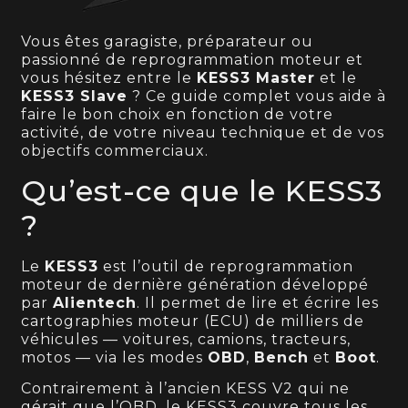
Vous êtes garagiste, préparateur ou
passionné de reprogrammation moteur et
vous hésitez entre le
KESS3 Master
et le
KESS3 Slave
? Ce guide complet vous aide à
faire le bon choix en fonction de votre
activité, de votre niveau technique et de vos
objectifs commerciaux.
Qu’est-ce que le KESS3
?
Le
KESS3
est l’outil de reprogrammation
moteur de dernière génération développé
par
Alientech
. Il permet de lire et écrire les
cartographies moteur (ECU) de milliers de
véhicules — voitures, camions, tracteurs,
motos — via les modes
OBD
,
Bench
et
Boot
.
Contrairement à l’ancien KESS V2 qui ne
gérait que l’OBD, le KESS3 couvre tous les