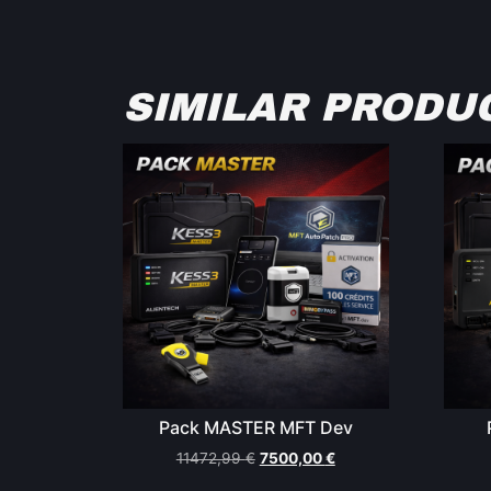
SIMILAR PRODU
Pack MASTER MFT Dev
11472,99
€
7500,00
€