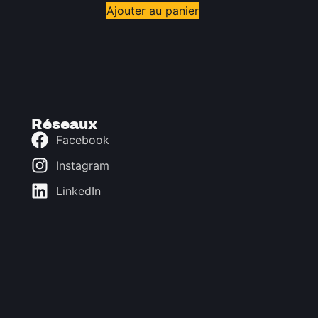
Ajouter au panier
Réseaux
Facebook
Instagram
LinkedIn