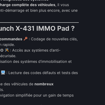
charge complète des véhicules
, il vous
anti-démarrage et bien plus encore, avec une
aunch X-431 IMMO Pad ?
lécommandes
: Codage de nouvelles clés,
n rapide.
MO
: Accès aux systèmes d’anti-
écurisée.
alisation des systèmes d’immobilisation et
: Lecture des codes défauts et tests des
ge des véhicules de
nombreux
ts.
vigation simplifiée pour un gain de temps