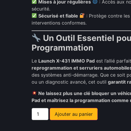
Mises à jour régulières
: Accès aux no
sécurité.
Sécurisé et fiable
: Protège contre les
interventions conformes.
Un Outil Essentiel pou
Programmation
Le
Launch X-431 IMMO Pad
est l’allié parfa
reprogrammation et serruriers automobile
des systèmes anti-démarrage. Que ce soit p
ou un diagnostic avancé, cet outil
garantit r
Ne laissez plus une clé bloquer un véh
Pad et maîtrisez la programmation comme u
Ajouter au panier