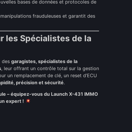
uvelles bases de données et protocoles de
 manipulations frauduleuses et garantit des
r les Spécialistes de la
it des
garagistes, spécialistes de la
s
, leur offrant un contrôle total sur la gestion
our un remplacement de clé, un reset d’ECU
apidité, précision et sécurité
.
icule – équipez-vous du Launch X-431 IMMO
n expert !