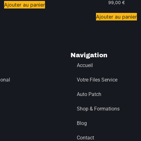
99,00
€
Ajouter au panier
Ajouter au panier
Navigation
Accueil
ional
Votre Files Service
Auto Patch
Shop & Formations
Blog
Contact