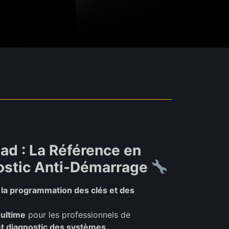
d : La Référence en
ostic Anti-Démarrage
ur la programmation des clés et des
 ultime
pour les professionnels de
t diagnostic des systèmes